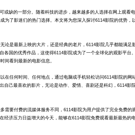
可或缺的一部分。随着科技的进步，越来越多的人选择在网上观看
，成为了影迷们的热门选择。本文将为您深入探讨6114影院的优势，
。无论是最新上映的大片，还是经典的老片，6114影院几乎都能满足
自各国的优秀作品，这使得6114影院成为了一个全球化的观影平台
一时间看到最新的电影信息。
可以在任何时间、任何地点，通过电脑或手机轻松访问6114影院的网
出自己最喜欢的影片，无论是动作、爱情、喜剧还是科幻，6114影
许多需要付费的流媒体服务不同，6114影院为用户提供了完全免费的
在经济压力日益增大的今天，能够在6114影院免费观看最新最热的