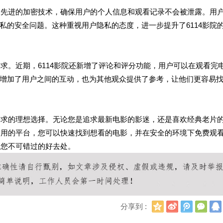
用了先进的加密技术，确保用户的个人信息和观看记录不会被泄露。用
私的安全问题。这种重视用户隐私的态度，进一步提升了6114影院
需求。近期，6114影院还新增了评论和评分功能，用户可以在观看完
增加了用户之间的互动，也为其他观众提供了参考，让他们更容易
影需求的理想选择。无论您是追求最新电影的影迷，还是喜欢经典老片
单易用的平台，您可以快速找到想看的电影，并在安全的环境下免费观
是您不可错过的好去处。
Q
新
腾
微
分享到 :
Q
浪
讯
信
空
微
微