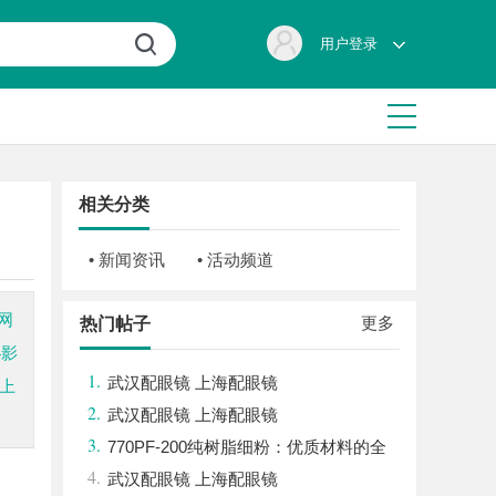
用户登录
相关分类
• 新闻资讯
• 活动频道
网
更多
热门帖子
4影
1.
武汉配眼镜 上海配眼镜
上
2.
武汉配眼镜 上海配眼镜
3.
770PF-200纯树脂细粉：优质材料的全
4.
貌与应用
武汉配眼镜 上海配眼镜