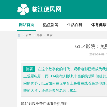
临江便民网
网站首页
热点新闻
生活百科
体育健康
首页
资讯
查看
6114影院：
2025-07-09
/
首
›
›
›
摘要
在这个数字化的时代，观看电影已经成为我
上观看电影，而6114影院则以其丰富的资源和便捷
院的优势，以及如何在该平台上免费在线看最热电影。
映的大片，还是经典的老片，611...
6114影院免费在线看最热电影
页