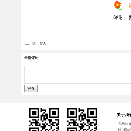
鲜花
上一篇：暂无
最新评论
评论
关于我
网站简
投诉删