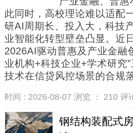
产业金融、普惠
此同时，高校理论难以适配
研AI周期长、投入大，科技
业智能化转型壁垒凸显。近
2026AI驱动普惠及产业金
业机构+科技企业+学术研究”
技术在信贷风控场景的合规落地、
时间 : 2026-08-07 浏览 ：
210
评论
钢结构装配式