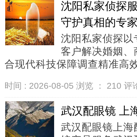
沈阳私家侦探
守护真相的专
沈阳私家侦探以
客户解决婚姻、
合现代科技保障调查精准高效
时间 : 2026-08-05 浏览 ：
210
评论
武汉配眼镜 上
武汉配眼镜上海配