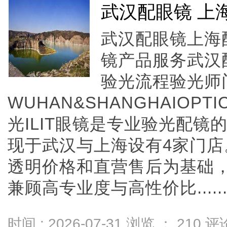
武汉配眼镜 上
武汉配眼镜上海配
镜产品服务武汉
验光流程验光师
WUHAN&SHANGHAIOPTI
光ILIT眼镜是专业验光配
现于武汉与上海设有4家门
透明价格和直营售后为基础，全
兼顾高专业度与高性价比.....
时间 : 2026-07-31 浏览 ：
210
评论