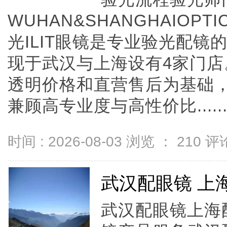
WUHAN&SHANGHAIOPTI
光ILIT眼镜是专业验光配
现于武汉与上海设有4家门
透明价格和直营售后为基础，全
兼顾高专业度与高性价比.....
时间 : 2026-08-03 浏览 ：
210
评论
武汉配眼镜 上
武汉配眼镜上海配