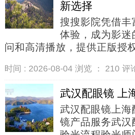
新选择
搜搜影院凭借丰
体验，成为影迷
问和高清播放，提供正版授权的
时间 : 2026-08-04 浏览 ：
210
评论
武汉配眼镜 上
武汉配眼镜上海配
镜产品服务武汉
验光流程验光师