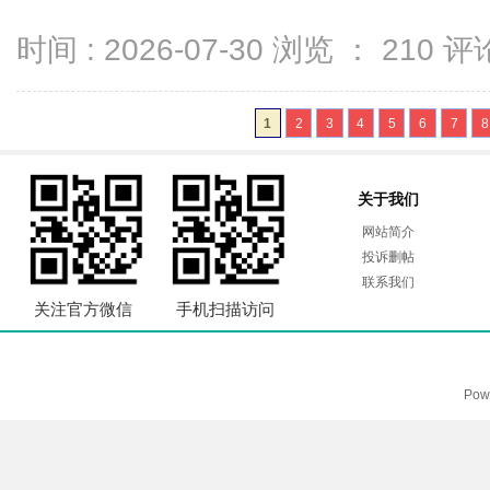
时间 : 2026-07-30 浏览 ：
210
评论
1
2
3
4
5
6
7
8
关于我们
网站简介
投诉删帖
联系我们
关注官方微信
手机扫描访问
Pow