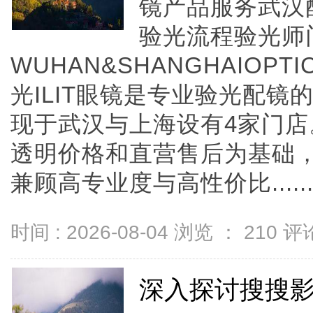
镜产品服务武汉
验光流程验光师
WUHAN&SHANGHAIOPTI
光ILIT眼镜是专业验光配
现于武汉与上海设有4家门
透明价格和直营售后为基础，全
兼顾高专业度与高性价比.....
时间 : 2026-08-04 浏览 ：
210
评论
深入探讨搜搜