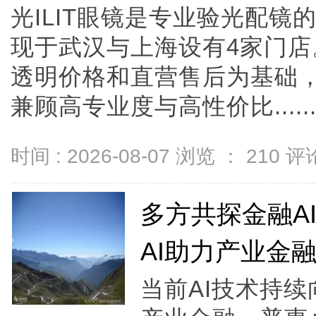
光ILIT眼镜是专业验光配
现于武汉与上海设有4家门
透明价格和直营售后为基础，全
兼顾高专业度与高性价比.....
时间 : 2026-08-07 浏览 ：
210
评论
多方共探金融A
AI助力产业金
当前AI技术持