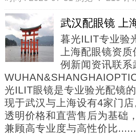
武汉配眼镜 上
暮光ILIT专业
上海配眼镜资质
例新闻资讯联系
WUHAN&SHANGHAIOPTI
光ILIT眼镜是专业验光配
现于武汉与上海设有4家门
透明价格和直营售后为基础，全
兼顾高专业度与高性价比.....