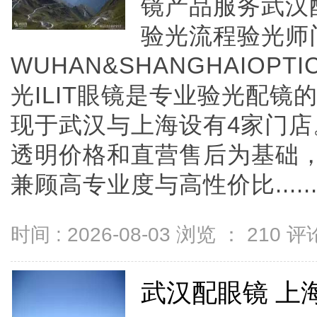
镜产品服务武汉
验光流程验光师
WUHAN&SHANGHAIOPTI
光ILIT眼镜是专业验光配
现于武汉与上海设有4家门
透明价格和直营售后为基础，全
兼顾高专业度与高性价比.....
时间 : 2026-08-03 浏览 ：
210
评论
武汉配眼镜 上