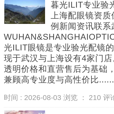
暮光ILIT专业
上海配眼镜资质
例新闻资讯联系
WUHAN&SHANGHAIOPTI
光ILIT眼镜是专业验光配
现于武汉与上海设有4家门
透明价格和直营售后为基础，全
兼顾高专业度与高性价比.....
时间 : 2026-08-03 浏览 ：
210
评论