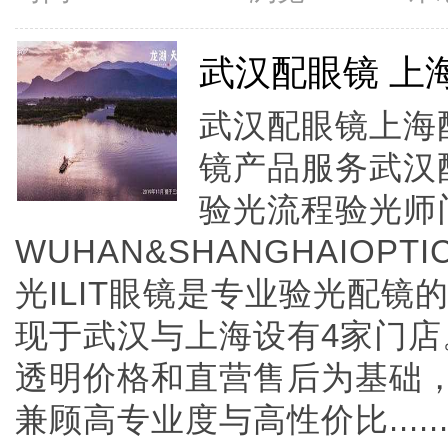
武汉配眼镜 上
武汉配眼镜上海配
镜产品服务武汉
验光流程验光师
WUHAN&SHANGHAIOPTI
光ILIT眼镜是专业验光配
现于武汉与上海设有4家门
透明价格和直营售后为基础，全
兼顾高专业度与高性价比.....