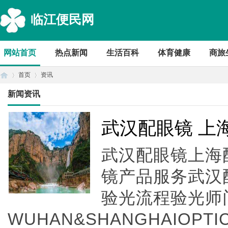
临江便民网
网站首页
热点新闻
生活百科
体育健康
商旅
首页
资讯
新闻资讯
首
›
›
武汉配眼镜 上
武汉配眼镜上海配
镜产品服务武汉
验光流程验光师
WUHAN&SHANGHAIOPTI
页