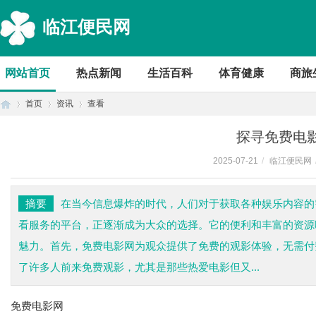
临江便民网
网站首页
热点新闻
生活百科
体育健康
商旅
首页
资讯
查看
探寻免费电
2025-07-21
/
临江便民网
首
›
›
›
摘要
在当今信息爆炸的时代，人们对于获取各种娱乐内容的
看服务的平台，正逐渐成为大众的选择。它的便利和丰富的资源
魅力。首先，免费电影网为观众提供了免费的观影体验，无需付
了许多人前来免费观影，尤其是那些热爱电影但又...
免费电影网
页