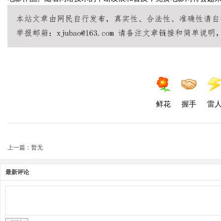
鲜花
握手
雷
上一篇：暂无
最新评论