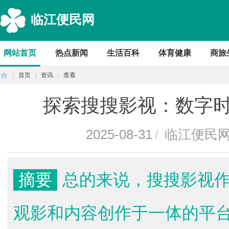
临江便民网
网站首页
热点新闻
生活百科
体育健康
商旅
首页
资讯
查看
探索搜搜影视：数字
首
›
›
›
2025-08-31
/
临江便民
摘要
总的来说，搜搜影视
观影和内容创作于一体的平
页