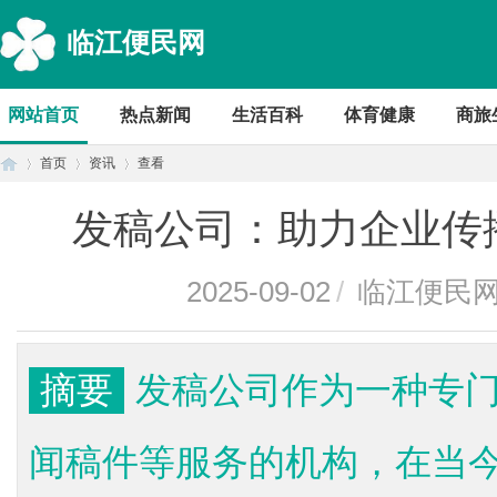
临江便民网
网站首页
热点新闻
生活百科
体育健康
商旅
首页
资讯
查看
发稿公司：助力企业传
首
›
›
›
2025-09-02
/
临江便民
摘要
发稿公司作为一种专
闻稿件等服务的机构，在当
页