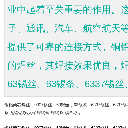
业中起着至关重要的作用。
子、通讯、汽车、航空航天
提供了可靠的连接方式。铜
的焊丝，其焊接效果优良，焊
63锡丝、63锡条、6337锡丝、6
铜铝药芯焊丝，0307锡丝，63锡丝，63锡条，6337锡丝，6337
条,无铅锡条,无铅焊锡膏,焊锡条,锡全球，
铜铝药芯焊丝、0307锡丝、63锡丝、63锡条、6337锡丝、63