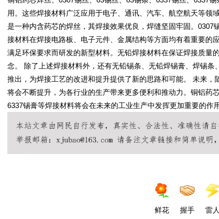
用。这些焊接材料广泛应用于电子、通讯、汽车、航空航天等领域
是一种内含药芯的焊丝，其焊接效果优良，焊缝坚固牢固。0307锡丝、
接材料在焊接电路板、电子元件、金属结构等方面均有着重要的应
满足环保要求而研发的新型材料。无铅焊接材料在保证焊接质量
念。 除了上述焊接材料外，还有无铅锡条、无铅焊锡膏、焊锡条
推出，为焊接工艺的改进和提升提供了新的思路和可能。 未来，
将会不断提升，为各行业的生产带来更多便利和推动力。铜铝药芯焊丝、
6337锡膏等焊接材料将会在未来的工业生产中发挥更加重要的作
鲜花
握手
雷