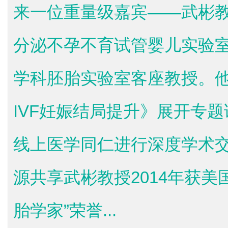
来一位重量级嘉宾——武彬
分泌不孕不育试管婴儿实验
学科胚胎实验室客座教授。
IVF妊娠结局提升》展开专
线上医学同仁进行深度学术
源共享武彬教授2014年获美
胎学家”荣誉...