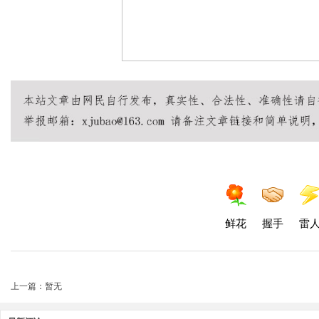
鲜花
握手
雷
上一篇：暂无