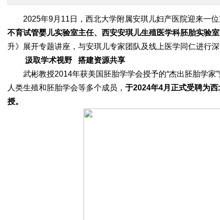
2025年9月11日，西北大学附属安琪儿妇产医院迎来一
不育试管婴儿实验室主任、西安安琪儿生殖医学科胚胎实验室
升》展开专题讲座，与安琪儿专家团队及线上医学同仁进行深
汲取学术视野 搭建资源共享
武彬教授2014年获美国胚胎学学会授予的“杰出胚胎学
人类生殖和胚胎学会等多个成员，
于
2024
年
4
月正式受聘为西
授。