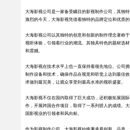
大海影视公司是一家备受瞩目的影视制作公司，其独特
激烈的今天，大海影视凭借着独特的品牌定位和优质的
大海影视公司以其独特的创意和创新的制作理念著称于
视听体验，引领着行业的潮流。其独具特色的题材选材
和震撼。
大海影视在技术水平上也一直保持着领先地位。公司拥
制作设备和技术，确保作品在视觉和听觉上达到最佳效
求做到最完美，让观众享受到最高水准的视听盛宴。
大海影视不仅在国内取得了巨大成功，还积极拓展国际
作，开展跨国合作项目，取得了一系列骄人的成绩。大
国影视业的引领者和风向标。
作为影视制作公司，大海影视始终秉承着创新、品质、