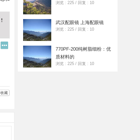
浏览 : 225
/
回复 : 10
武汉配眼镜 上海配眼镜
浏览 : 225
/
回复 : 10
Q
更
770PF-200纯树脂细粉：优
Q
多
好
分
质材料的
友
享
浏览 : 225
/
回复 : 10
收藏