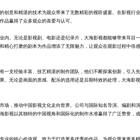
的创意和精湛的技术为观众带来了无数精彩的视听盛宴。在影视行
作品赢得了众多观众的喜爱与认可。
业内。无论是影视剧、电影还是纪录片，大海影视都能够带来耳目
和精心打磨的剧本为作品增添了无限魅力，让观众在观影过程中倍
有一支经验丰富、技艺精湛的制作团队，他们不断探索创新，引入
果。无论是画面的质感、配乐的选用还是后期特效的处理，大海影
市场，推动中国影视文化走向世界。公司与国际知名导演、编剧和
海影视以其独特的中国视角和国际化的制作水准赢得了广泛赞誉，
专业的核心价值观，致力于打造更多优秀的作品，为观众带来更多