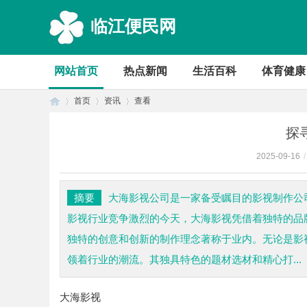
临江便民网
网站首页
热点新闻
生活百科
体育健康
首页
资讯
查看
探
2025-09-16
/
首
›
›
›
摘要
大海影视公司是一家备受瞩目的影视制作公
影视行业竞争激烈的今天，大海影视凭借着独特的品
独特的创意和创新的制作理念著称于业内。无论是影
领着行业的潮流。其独具特色的题材选材和精心打...
大海影视
页