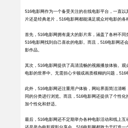
516电影网作为一个备受关注的在线电影平台，一直
片还是经典老片，516电影网都能满足观众对电影的各
首先，516电影网拥有庞大的影片库，涵盖了各种不
516电影网找到自己喜欢的电影。而且，516电影网
影作品。
其次，516电影网提供了高清流畅的视频播放体验。观
电影的世界中。无需担心卡顿或画质模糊的问题，51
此外，516电影网还注重用户体验，网站界面简洁清
同的分类进行浏览。而且，516电影网还提供了个性
加个性化和舒适。
最后，516电影网还不定期举办各种电影活动和线上
还是举办电影观影分享会，516电影网都致力于打造