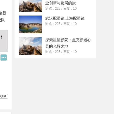
业创新与发展的旗
浏览 : 225
/
回复 : 10
创新
武汉配眼镜 上海配眼镜
无限
浏览 : 225
/
回复 : 10
探索星星影院：点亮影迷心
灵的光辉之地
浏览 : 225
/
回复 : 10
Q
更
Q
多
好
分
友
享
收藏