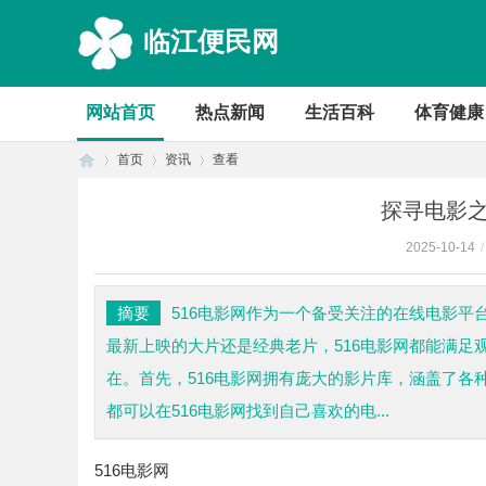
临江便民网
网站首页
热点新闻
生活百科
体育健康
首页
资讯
查看
探寻电影之
2025-10-14
/
首
›
›
›
摘要
516电影网作为一个备受关注的在线电影
最新上映的大片还是经典老片，516电影网都能满足
在。首先，516电影网拥有庞大的影片库，涵盖了
都可以在516电影网找到自己喜欢的电...
516电影网
页