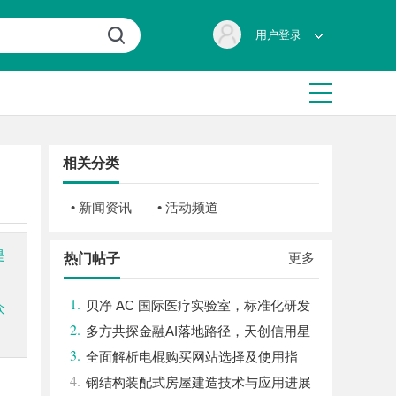
用户登录
相关分类
• 新闻资讯
• 活动频道
是
更多
热门帖子
1.
贝净 AC 国际医疗实验室，标准化研发
众
2.
体系全解析
多方共探金融AI落地路径，天创信用星
3.
图AI助力产业金融智能升级
全面解析电棍购买网站选择及使用指
4.
南，保障安全与合法性
钢结构装配式房屋建造技术与应用进展