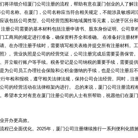
们将详细介绍厦门公司注册的流程，帮助有意在厦门创业的人了解
择公司名称。在厦门，公司名称应当符合相关规定，不能涉及敏感词
应该包括公司类型、公司经营范围和地域属性等元素，以便于区分
，注册公司需要的基本材料包括注册申请书、股东身份证明、公司章
门工商局的规定进行准备，确保资料齐全和准确。 在准备好注册材
请。在办理注册手续时，需要填写相关表格并提交所有注册材料。
照》。营业执照是公司的经营凭证，公司注册完成后需要妥善保管。
、开立银行账户等手续。税务登记是公司纳税的重要手续，需要提
是为公司员工办理社会保险和公积金缴纳的手续，也是公司注册后
进行年检和报税，遵守相关法律法规，保持公司合法经营。同时，注
公司的经营活动在法律框架内进行。 总的来说，厦门公司注册流程
。希望本文对有意在厦门注册公司的人士有所帮助，祝愿他们在厦
业开办更高效。
流程已全面优化。2025年，厦门公司注册继续推行一系列便利化措