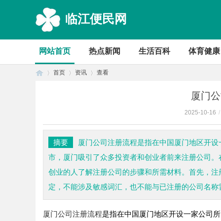
临江便民网
网站首页
热点新闻
生活百科
体育健康
首页
资讯
查看
厦门公
2025-10-16
/
首
›
›
›
摘要
厦门公司注册流程是指在中国厦门地区开设
市，厦门吸引了众多投资者和创业者前来注册公司。
创业的人了解注册公司的步骤和所需材料。首先，注
定，不能涉及敏感词汇，也不能与已注册的公司名称雷.
厦门公司注册流程
是指在中国厦门地区开设一家公司所
页