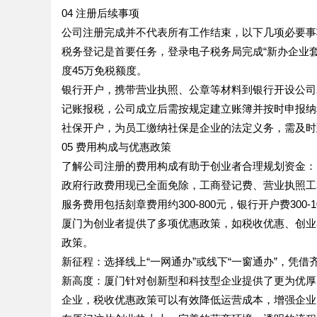
04 注册后续事项
公司注册完成并不代表所有工作结束，以下几项必要事
税务登记是首要任务，登录电子税务局完成“新办企业
度45万免税额度。
银行开户，携带营业执照、公章等材料到银行开设公司
记账报税，公司成立后需按规定建立账簿并按时申报纳
社保开户，为员工缴纳社保是企业的法定义务，需及时
05 费用构成与优惠政策
了解公司注册的费用构成有助于创业者合理规划资金：
政府行政费用现已全面免除，工商登记费、营业执照工
服务费用包括刻章费用约300-800元，银行开户费300-1
厦门为创业者提供了多项优惠政策，如税收优惠、创业
政策。
新征程：选择线上“一网通办”或线下“一窗通办”，凭
新高度：厦门针对创新型和科技型企业提供了更为优厚
企业，税收优惠政策可以有效降低运营成本，增强企业