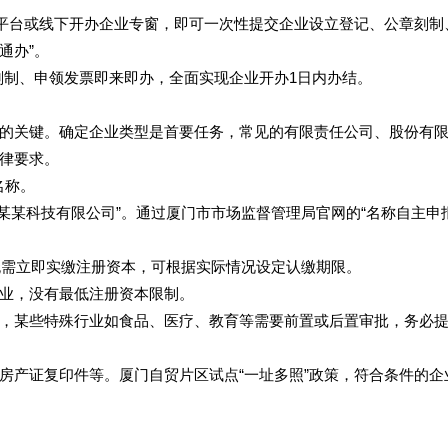
”平台或线下开办企业专窗，即可一次性提交企业设立登记、公章刻制
通办”。
刻制、申领发票即来即办，全面实现企业开办1日内办结。
的关键。确定企业类型是首要任务，常见的有限责任公司、股份有
律要求。
名称。
门某某科技有限公司”。通过厦门市市场监督管理局官网的“名称自主申
无需立即实缴注册资本，可根据实际情况设定认缴期限。
业，没有最低注册资本限制。
，某些特殊行业如食品、医疗、教育等需要前置或后置审批，务必
房产证复印件等。厦门自贸片区试点“一址多照”政策，符合条件的企