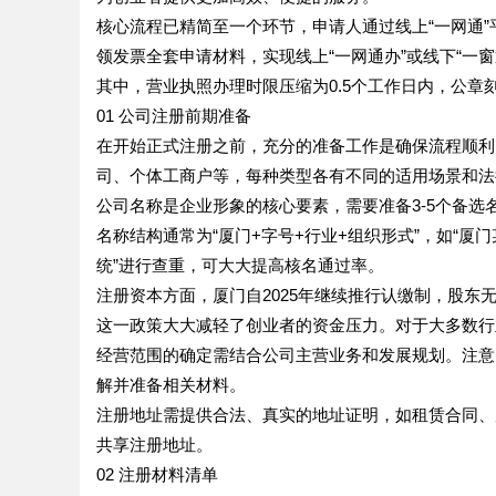
核心流程已精简至一个环节，申请人通过线上“一网通
领发票全套申请材料，实现线上“一网通办”或线下“一窗
其中，营业执照办理时限压缩为0.5个工作日内，公章
01 公司注册前期准备
在开始正式注册之前，充分的准备工作是确保流程顺利
司、个体工商户等，每种类型各有不同的适用场景和法
公司名称是企业形象的核心要素，需要准备3-5个备选
名称结构通常为“厦门+字号+行业+组织形式”，如“厦
统”进行查重，可大大提高核名通过率。
注册资本方面，厦门自2025年继续推行认缴制，股东
这一政策大大减轻了创业者的资金压力。对于大多数行
经营范围的确定需结合公司主营业务和发展规划。注意
解并准备相关材料。
注册地址需提供合法、真实的地址证明，如租赁合同、
共享注册地址。
02 注册材料清单