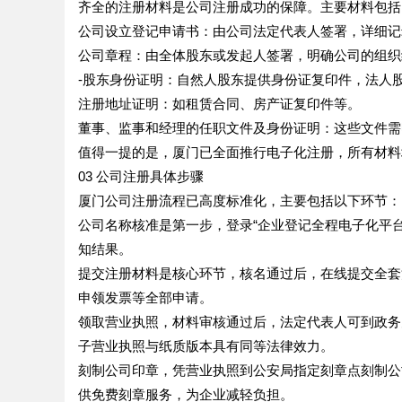
齐全的注册材料是公司注册成功的保障。主要材料包括
公司设立登记申请书：由公司法定代表人签署，详细记
公司章程：由全体股东或发起人签署，明确公司的组织
-股东身份证明：自然人股东提供身份证复印件，法人
注册地址证明：如租赁合同、房产证复印件等。
董事、监事和经理的任职文件及身份证明：这些文件需
值得一提的是，厦门已全面推行电子化注册，所有材料
03 公司注册具体步骤
厦门公司注册流程已高度标准化，主要包括以下环节：
公司名称核准是第一步，登录“企业登记全程电子化平台
知结果。
提交注册材料是核心环节，核名通过后，在线提交全套
申领发票等全部申请。
领取营业执照，材料审核通过后，法定代表人可到政务
子营业执照与纸质版本具有同等法律效力。
刻制公司印章，凭营业执照到公安局指定刻章点刻制公
供免费刻章服务，为企业减轻负担。