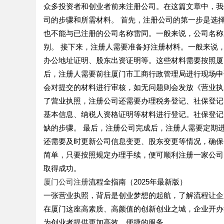
众多投资者和创业者前来注册公司。在这篇文章中，我
司的步骤和所需材料。 首先，注册公司的第一步是选
也不能与已注册的公司名称雷同。一般来说，公司名称
别。 接下来，注册人需要准备好注册材料。一般来说
办公地址证明、股东出资证明等。这些材料需要按照厦
后，注册人需要前往厦门市工商行政管理局进行现场申
会对提交的材料进行审核，如无问题则会发放《营业执
了营业执照，注册公司还需要办理税务登记、社保登记
基本信息、纳税人资格证明等材料进行登记。社保登记
缺的步骤。 最后，注册公司完成后，注册人需要定期
还需要及时更新公司信息变更、股东变更等情况，确保
简单，只要按照规定办理手续，便可顺利注册一家公司
取得成功。
厦门公司注册
流程全指南（2025年最新版）
一张营业执照，背后是创业梦想的起航，了解流程让企
在厦门这座高素质、高颜值的创新创业之城，企业开办
为创业者提供更加高效、便捷的服务。