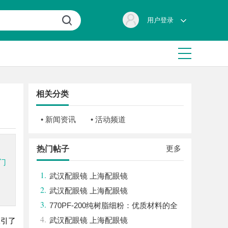
用户登录
相关分类
• 新闻资讯
• 活动频道
更多
热门帖子
门
1.
武汉配眼镜 上海配眼镜
2.
武汉配眼镜 上海配眼镜
3.
770PF-200纯树脂细粉：优质材料的全
4.
貌与应用
武汉配眼镜 上海配眼镜
吸引了