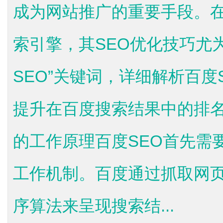
成为网站推广的重要手段。
索引擎，其SEO优化技巧尤
SEO”关键词，详细解析百度
提升在百度搜索结果中的排
的工作原理百度SEO首先需
工作机制。百度通过抓取网
序算法来呈现搜索结...