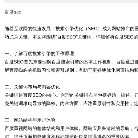
百度seo
随着互联网的快速发展，搜索引擎优化（SEO）成为网站推广的
巧尤为关键。本文将围绕“百度SEO”关键词，详细解析百度SE
一、了解百度搜索引擎的工作原理
百度SEO首先需要理解百度搜索引擎的基本工作机制。百度通过
解百度蜘蛛的抓取习惯和索引规则，有助于更好地优化网页结构
二、关键词布局与内容优化
关键词是百度SEO的核心。合理的关键词布局包括标题、描述、正
免关键词堆砌导致的降权。内容方面，应注重原创性和实用性，
三、网站结构与用户体验
百度重视网站的整体结构和用户体验。网站应具备清晰的导航，
时，提升页面加载速度和移动端适配也是提高排名的重要因素。