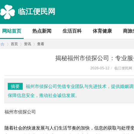
临江便民网
网站首页
热点新闻
生活百科
体育健康
商旅
首页
资讯
查看
揭秘福州市侦探公司：专业服
2026-05-12
/
临江便民网
首
›
›
›
摘要
福州市侦探公司凭借专业团队与先进技术，提供婚姻调
保障信息安全，推动社会诚信发展。
福州市侦探公司
随着社会的快速发展与人们生活节奏的加快，信息的获取与处理
页