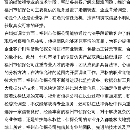
富的经验和专业的技术手段，帮助各类客户解决疑难问题，维护
福州市侦探公司主要提供的服务涵盖了婚姻调查、企业背景调查
论是个人还是企业客户，在遇到信任危机、法律纠纷或信息不明
获取真实可靠的证据。
在婚姻调查方面，福州市侦探公司能够通过合法手段帮助客户了
现场考察和信息核实，侦探团队能够还原事情的真相，为客户提
企业客户则常借助侦探公司进行商业调查。包括员工背景审查、
的最小化。此外，针对市场中的假冒伪劣产品或商业秘密泄露，
福州市侦探公司注重专业人才的培养，团队成员多具备法律、心
的分析方法，在法律允许的范围内开展调查工作。严格的职业道
技术方面，福州市侦探公司不断引进现代监控设备、数据分析工
大数据分析技术，可以快速筛选并比对大量信息，准确定位目标
随着法律法规的完善，福州市侦探公司在执业过程中更加规范，
径委托调查，不仅能够获得专业服务，还可以在法律诉讼中作为
选择一家信誉良好、经验丰富的福州市侦探公司，对于解决复杂
商业争端，还是维护隐私权益，侦探公司的专业介入都能极大地
综上所述，福州市侦探公司凭借其专业的团队、先进的技术以及