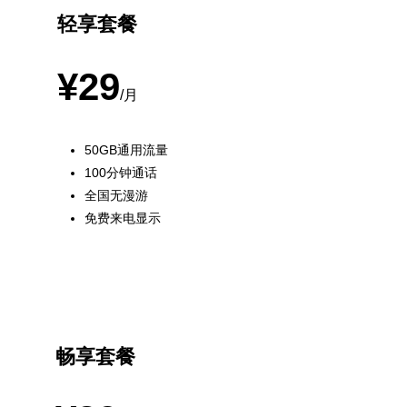
轻享套餐
¥29
/月
50GB通用流量
100分钟通话
全国无漫游
免费来电显示
最受欢迎
畅享套餐