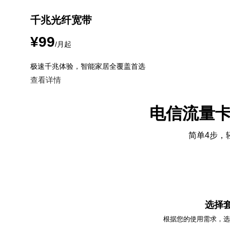
千兆光纤宽带
¥99
/月起
极速千兆体验，智能家居全覆盖首选
查看详情
电信流量
简单4步，
01
选择
根据您的使用需求，选