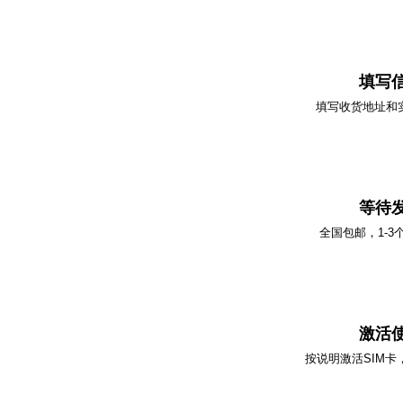
02
填写
填写收货地址和
03
等待
全国包邮，1-3
04
激活
按说明激活SIM卡