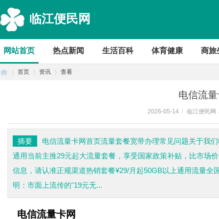
临江便民网
网站首页
热点新闻
生活百科
体育健康
商旅
首页
资讯
查看
电信流量
2026-05-14
/
临江便民网
首
›
›
›
摘要
电信流量卡网首页流量套餐宽带办理常见问题关于我们电
通用当前主推29元起大流量套餐，享受国家政策补贴，比市场价优
信息，请认准正规渠道热销套餐¥29/月起50GB以上通用流量
明：市面上流传的"19元无...
页
电信流量卡网