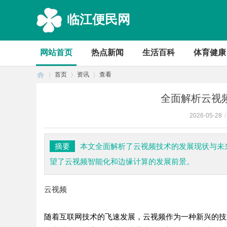
临江便民网
网站首页
热点新闻
生活百科
体育健康
首页
资讯
查看
全面解析云视
2026-05-28
/
首
›
›
›
摘要
本文全面解析了云视频技术的发展现状与未
望了云视频智能化和边缘计算的发展前景。
云视频
随着互联网技术的飞速发展，云视频作为一种新兴的技
页