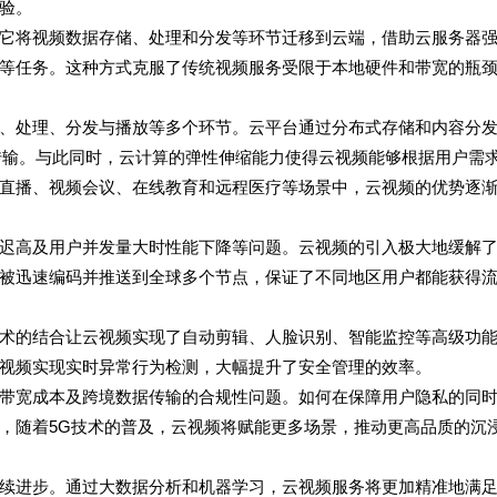
验。
它将视频数据存储、处理和分发等环节迁移到云端，借助云服务器
等任务。这种方式克服了传统视频服务受限于本地硬件和带宽的瓶
、处理、分发与播放等多个环节。云平台通过分布式存储和内容分
传输。与此同时，云计算的弹性伸缩能力使得云视频能够根据用户需
直播、视频会议、在线教育和远程医疗等场景中，云视频的优势逐
迟高及用户并发量大时性能下降等问题。云视频的引入极大地缓解
被迅速编码并推送到全球多个节点，保证了不同地区用户都能获得
术的结合让云视频实现了自动剪辑、人脸识别、智能监控等高级功
视频实现实时异常行为检测，大幅提升了安全管理的效率。
带宽成本及跨境数据传输的合规性问题。如何在保障用户隐私的同
，随着5G技术的普及，云视频将赋能更多场景，推动更高品质的沉
续进步。通过大数据分析和机器学习，云视频服务将更加精准地满