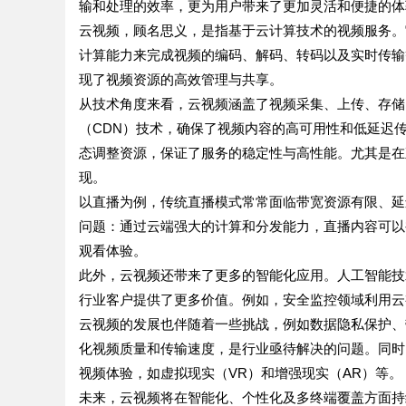
输和处理的效率，更为用户带来了更加灵活和便捷的体
云视频，顾名思义，是指基于云计算技术的视频服务。
计算能力来完成视频的编码、解码、转码以及实时传输
现了视频资源的高效管理与共享。
从技术角度来看，云视频涵盖了视频采集、上传、存储
（CDN）技术，确保了视频内容的高可用性和低延迟
态调整资源，保证了服务的稳定性与高性能。尤其是在
现。
以直播为例，传统直播模式常常面临带宽资源有限、延
问题：通过云端强大的计算和分发能力，直播内容可以
观看体验。
此外，云视频还带来了更多的智能化应用。人工智能技
行业客户提供了更多价值。例如，安全监控领域利用云
云视频的发展也伴随着一些挑战，例如数据隐私保护、
化视频质量和传输速度，是行业亟待解决的问题。同时
视频体验，如虚拟现实（VR）和增强现实（AR）等。
未来，云视频将在智能化、个性化及多终端覆盖方面持