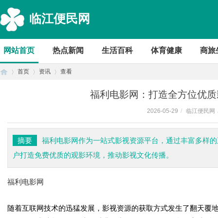
临江便民网
网站首页
热点新闻
生活百科
体育健康
商旅
首页
资讯
查看
福利电影网：打造全方位优质
2026-05-29
/
临江便民网
首
›
›
›
摘要
福利电影网作为一站式影视资源平台，通过丰富多样的
户打造免费优质的观影环境，推动影视文化传播。
福利电影网
随着互联网技术的迅猛发展，影视资源的获取方式发生了翻天覆
页