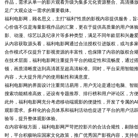
作品，需求从单一的影片观看升级为集多元化资源整合、高清播
足广大观众这一需求的重要载体。
福利电影网，顾名思义，主打“福利”性质的影视内容提供服务，
心价值不仅是海量影视作品的汇聚，更在于提供高质量的用户体
影、动漫、综艺以及纪录片等多种类型，满足不同年龄层和兴趣
从内容获取源头看，福利电影网通过合法授权引进版权，或与多
合作模式不仅提升了影视资源的丰富性，也保障了内容的版权合
在技术层面，福利电影网注重提升平台的稳定性和流畅度，通过
顿，画质清晰度达到高清甚至超高清标准。同时，平台采用智能
内容，大大提升用户的使用黏性和满意度。
福利电影网的界面设计注重简洁易用，用户无论是通过电脑、智
搜索功能精准高效，还设有专题推荐、排行榜和用户评论区，方
此外，福利电影网充分考虑移动端观影的便捷性，开发了专属的A
观影需求。多样化的会员体系和福利活动也促进了平台的用户活
验等，提升整体观影体验。
在内容审核方面，福利电影网严苛把控影片的合法合规性，剔除
时，平台积极响应国家文化政策，推广优秀国产影视内容，支持