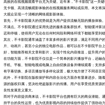
高效的在线视频观看平台尤为关键。近年来，"不卡影院"这一关
无卡顿、高清流畅观影体验的在线视频服务网站或应用。本文将
大观众呈现一个清晰的网络观影新体验。
首先，不卡影院最大的优势就是为用户提供流畅无阻的播放体验
不满点。不卡影院通过采用先进的服务器集群技术、智能缓冲算法
迟和停顿，使得用户无论在任何时间段和网络环境下都能享受到
其次，不卡影院通常涵盖了丰富多样的影片资源，满足不同用户
片、动画片，甚至小众的独立电影作品，都可以在不卡影院平台
好，智能推荐相关文章和影片，实现个性化内容推送，提升用户
在功能方面，不卡影院不仅仅是一个简单的影片播放平台，还融
手机、平板、智能电视或电脑上自由切换设备并继续观看；支持
有字幕切换、多语言播放等多样化设置，极大地方便了不同语言
此外，不卡影院在版权保护和内容合法化方面亦有显著进步。随
源的版权归属，坚决杜绝盗版影片的传播。用户在享受优质资源
良性发展意义重大。
而对于内容提供商来说，不卡影院平台也拥有巨大的商业潜能。
持平台的良性运营，也为优质影视内容的持续创作提供了强劲动