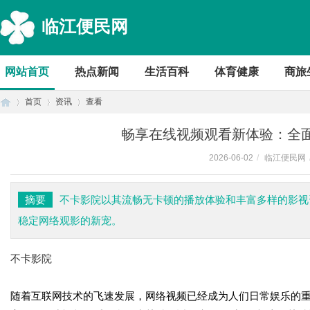
临江便民网
网站首页
热点新闻
生活百科
体育健康
商旅
首页
资讯
查看
畅享在线视频观看新体验：全
2026-06-02
/
临江便民网
首
›
›
›
摘要
不卡影院以其流畅无卡顿的播放体验和丰富多样的影视
稳定网络观影的新宠。
不卡影院
随着互联网技术的飞速发展，网络视频已经成为人们日常娱乐的
页