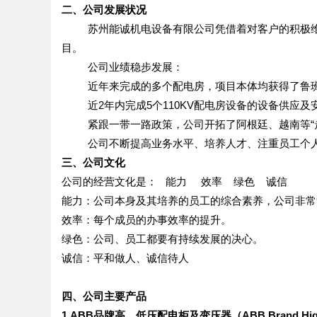
二、公司发展状况
苏州能诚机电设备有限公司凭借着对客户的积极
目。
公司业绩稳步发展：
近年来完成的多个配电房，项目本体均获得了鲁
近2年内完成5个110KV配电房设备的设备供应及
紧跟一带一路政策，公司开拓了阿根廷、越南等“
公司不断提高业务水平、培养人才、注重员工个
三、公司文化
公司的经营文化是： 能力 效率 绿色 诚信
能力：公司本身及其培养的员工的综合素养，公司非常
效率：每个成员的办事效率的提升。
绿色：公司、员工都要有持续发展的决心。
诚信：平和做人、诚信待人
四、公司主要产品
1.ABB品牌高、低压配电柜及变压器
（
ABB Brand High