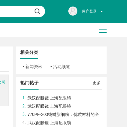
用户登录
相关分类
• 新闻资讯
• 活动频道
、公司
更多
热门帖子
1.
武汉配眼镜 上海配眼镜
2.
武汉配眼镜 上海配眼镜
3.
770PF-200纯树脂细粉：优质材料的全
4.
貌与应用
武汉配眼镜 上海配眼镜