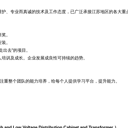
维护、专业而真诚的技术及工作态度，已广泛承接江苏地区的各大重
班奖。
安装。
走出去”的项目。
人培训及成长。企业发展成良性可持续的趋势。
注重整个团队的能力培养，给每个人提供学习平台，提升能力。
 and Low Voltage Distribution Cabinet and Transformer ）