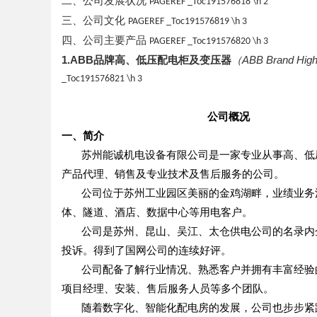
二、公司发展状况
PAGEREF _Toc191576818 \h
2
三、公司文化
PAGEREF _Toc191576819 \h
3
四、公司主要产品
PAGEREF _Toc191576820 \h
3
1.ABB
品牌高、低压配电柜及变压器
（
ABB Brand High 
_Toc191576821 \h
3
公司概况
一、
简介
苏州能诚机电设备有限公司是一家专业从事高、低
产品代理、销售及专业技术及售后服务的公司。
公司位于苏州工业园区美丽的金鸡湖畔，业绩业务
体、隧道、酒店、数据中心等用电客户。
公司是苏州、昆山、吴江、太仓供电公司的名录内
投诉。得到了国网公司的连续好评。
公司配备了解行业情况、熟悉客户并拥有丰富经验
项目经理、安装、售后服务人员等多个团队。
随着数字化、智能化配电房的发展，公司也步步紧