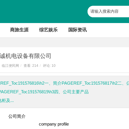
商旅生涯
综艺娱乐
国际资讯
诚机电设备有限公司
临江便民网
/
查看:
214
/
评论: 10
EF_Toc191576816\h2一、简介PAGEREF_Toc191576817\h2二
AGEREF_Toc191576819\h3四、公司主要产品
柜及...
公司简介
rofile