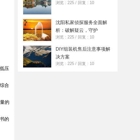
浏览 : 225
/
回复 : 10
沈阳私家侦探服务全面解
析：破解疑云，守护
浏览 : 225
/
回复 : 10
DIY组装机售后注意事项解
决方案
浏览 : 225
/
回复 : 10
低压
综合
质量的
书的