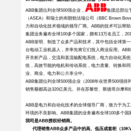
ABB集团位列全球500强企业，
集团总部位
（ASEA）和瑞士的布朗勃法瑞公司（BBC Brown Bo
力和自动化技术领域的领导厂商。ABB的技术可以帮
集团业务遍布全球100多个国家，拥有13万名员工，20
ABB发明、制造了众多产品和技术，其中包括全球第
台电动工业机器人，并率先将它们投入商业应用。AB
开关柜产品，交流和直流输配电系统，电力自动化系统
统，高效节能的电机和传动系统，电力质量、转换和同
业、商业、电力和
公共事业
中。
ABB集团位列全球500强企业（2008年在世界500强排列第
销售额都高达320亿美元。并在苏黎世、斯德哥尔摩和
ABB是电力和自动化技术的全球领导厂商，致力于为
环境的不良影响。ABB集团的业务遍布全球100多个国家，
我司是ABB授权经销商。
代理销售ABB众多产品中的高、低压成套柜（10KV\