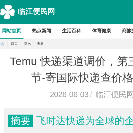
临江便民网
网站首页
热点新闻
生活百科
体育健康
商旅
首页
资讯
查看
Temu 快递渠道调价，
首
›
›
›
节-寄国际快递查价
2026-06-03
/
临江便民
摘要
飞时达快递为全球的
页