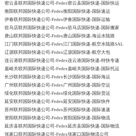
密云县联邦国际快递公司-Fedex密云县国际快递-国际快运
衡阳联邦国际快递公司-Fedex衡阳国际快递-国际速运
伊春联邦国际快递公司-Fedex伊春国际快递-国际运输
驻马店联邦国际快递公司-Fedex驻马店国际快递-国际搬家
唐山联邦国际快递公司-Fedex唐山国际快递-海运水陆路
江门联邦国际快递公司-Fedex江门国际快递-航空水陆路SAL
辽源联邦国际快递公司-Fedex辽源国际快递-航空大包
连云港联邦国际快递公司-Fedex连云港国际快递-特快专递
嘉峪关联邦国际快递公司-Fedex嘉峪关国际快递-国际托运
长沙联邦国际快递公司-Fedex长沙国际快递-国际海运
广州联邦国际快递公司-Fedex广州国际快递-国际空运
绥化联邦国际快递公司-Fedex绥化国际快递-国际货运
延安联邦国际快递公司-Fedex延安国际快递-国际快件
苏州联邦国际快递公司-Fedex苏州国际快递-国际速递
资阳联邦国际快递公司-Fedex资阳国际快递-国际物流
延庆县联邦国际快递公司-Fedex延庆县国际快递-国际物流
张家口联邦国际快递公司-Fedex张家口国际物流公司