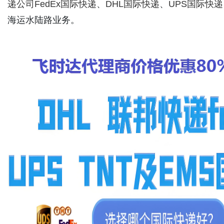
递公司
FedEx国际快递
、
DHL国际快递
、
UPS国际快递
海运水陆路业务。