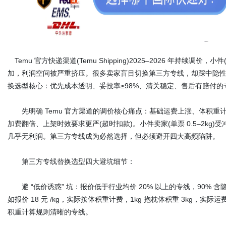
Temu 官方快递渠道(Temu Shipping)2025–2026 年持续调价，
加，利润空间被严重挤压。很多卖家盲目切换第三方专线，却踩中隐
换选型核心：优先成本透明、妥投率≥98%、清关稳定、售后有赔付
先明确 Temu 官方渠道的调价核心痛点：基础运费上涨、体积重计费收紧(
加费翻倍、上架时效要求更严(超时扣款)。小件卖家(单票 0.5–2kg)
几乎无利润。第三方专线成为必然选择，但必须避开四大高频陷阱。
第三方专线替换选型四大避坑细节：
避 “低价诱惑” 坑：报价低于行业均价 20% 以上的专线，90% 
如报价 18 元 /kg，实际按体积重计费，1kg 抱枕体积重 3kg，实际运
积重计算规则清晰的专线。