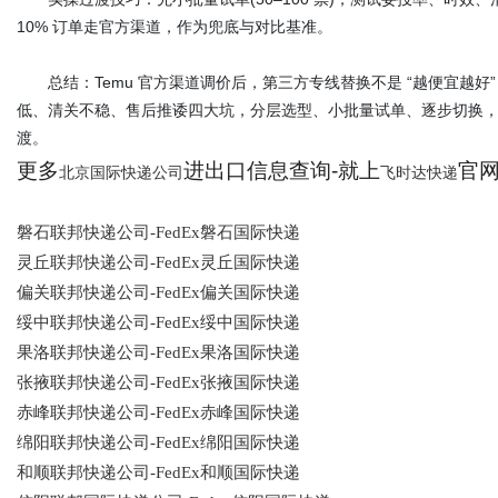
10% 订单走官方渠道，作为兜底与对比基准。
总结：Temu 官方渠道调价后，第三方专线替换不是 “越便宜越好
低、清关不稳、售后推诿四大坑，分层选型、小批量试单、逐步切换
渡。
更多
进出口信息查询-就上
官网：
北京国际快递公司
飞时达快递
磐石联邦快递公司-FedEx磐石国际快递
灵丘联邦快递公司-FedEx灵丘国际快递
偏关联邦快递公司-FedEx偏关国际快递
绥中联邦快递公司-FedEx绥中国际快递
果洛联邦快递公司-FedEx果洛国际快递
张掖联邦快递公司-FedEx张掖国际快递
赤峰联邦快递公司-FedEx赤峰国际快递
绵阳联邦快递公司-FedEx绵阳国际快递
和顺联邦快递公司-FedEx和顺国际快递