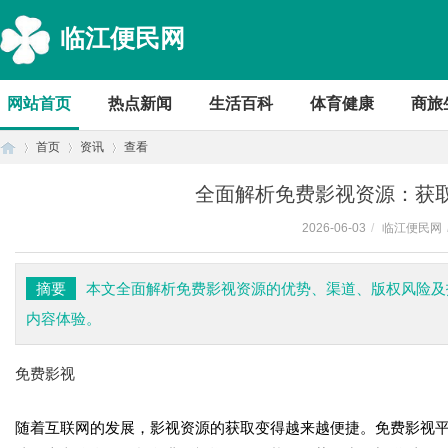
临江便民网
网站首页
热点新闻
生活百科
体育健康
商旅
首页
资讯
查看
全面解析免费影视资源：获
2026-06-03
/
临江便民网
首
›
›
›
摘要
本文全面解析免费影视资源的优势、渠道、版权风险及
内容体验。
免费影视
随着互联网的发展，影视资源的获取变得越来越便捷。免费影视
页