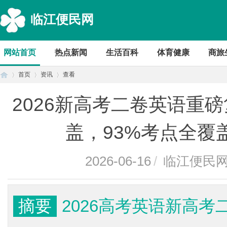
临江便民网
网站首页
热点新闻
生活百科
体育健康
商旅
首页
资讯
查看
2026新高考二卷英语重
首
›
›
›
盖，93%考点全覆盖
2026-06-16
/
临江便民
摘要
2026高考英语新高
页