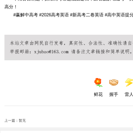
高分！
#赢解中高考 #2026高考英语 #新高考二卷英语 #高中英语提
鲜花
握手
雷
上一篇：暂无