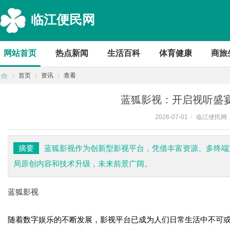
临江便民网
网站首页
热点新闻
生活百科
体育健康
商旅
首页
资讯
查看
蓝狐影视：开启视听盛
2026-07-01
/
临江便民网
首
›
›
›
摘要
蓝狐影视作为创新型影视平台，凭借丰富资源、多终端
局原创内容和技术升级，未来前景广阔。
蓝狐影视
随着数字娱乐的不断发展，影视平台已成为人们日常生活中不可
页