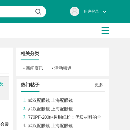
用户登录
相关分类
• 新闻资讯
• 活动频道
及
更多
热门帖子
1.
武汉配眼镜 上海配眼镜
2.
武汉配眼镜 上海配眼镜
3.
770PF-200纯树脂细粉：优质材料的全
能会带
4.
貌与应用
武汉配眼镜 上海配眼镜