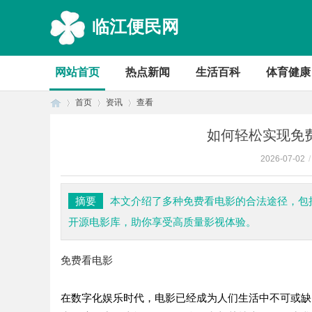
临江便民网
网站首页
热点新闻
生活百科
体育健康
首页
资讯
查看
如何轻松实现免
2026-07-02
/
首
›
›
›
摘要
本文介绍了多种免费看电影的合法途径，包
开源电影库，助你享受高质量影视体验。
免费看电影
在数字化娱乐时代，电影已经成为人们生活中不可或缺
页