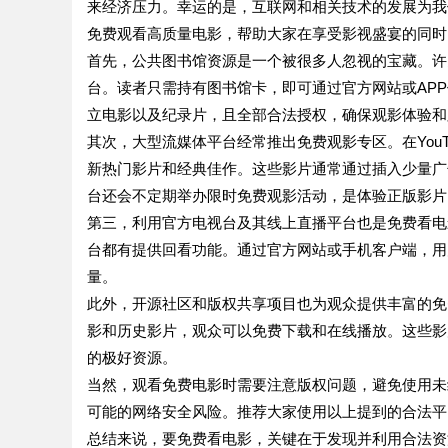
来经济压力。幸运的是，互联网和相关技术的发展为我
免费观看高质量电影，帮助大家在享受影视盛宴的同时
首先，公共图书馆资源是一个被很多人忽视的宝藏。许
台。读者只需持有图书馆卡，即可通过官方网站或AP
立电影以及纪录片，且全部合法授权，确保观影体验和
其次，大型流媒体平台经常推出免费观影专区。在YouT
新热门影片和经典佳作。这些影片通常通过插入少量广
台还会不定期举办限时免费观影活动，是体验正版影片
第三，利用官方电视台及其线上直播平台也是免费看电
台都有提供回看功能。通过官方网站或手机客户端，用
量。
此外，开源社区和版权共享项目也为观众提供丰富的免费电影资
影和历史影片，观众可以免费下载和在线播放。这些影
的极好资源。
当然，观看免费电影时需要注意版权问题，避免使用未
可能的网络安全风险。推荐大家使用以上提到的合法平
总结来说，要免费看电影，关键在于发现并利用合法资