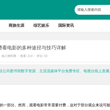
商旅生涯
综艺娱乐
国际资讯
费看电影的多种途径与技巧详解
临江便民网
/
查看:
214
/
评论: 10
括公共图书馆数字资源、主流流媒体平台免费专区、电视台线上直播
的一部分。然而，观看电影常常需要付费，这对于部分观众来说可