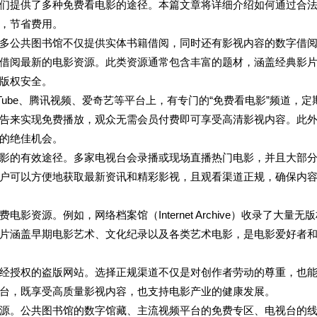
们提供了多种免费看电影的途径。本篇文章将详细介绍如何通过合
，节省费用。
多公共图书馆不仅提供实体书籍借阅，同时还有影视内容的数字借
P借阅最新的电影资源。此类资源通常包含丰富的题材，涵盖经典影
版权安全。
ube、腾讯视频、爱奇艺等平台上，有专门的“免费看电影”频道，定
告来实现免费播放，观众无需会员付费即可享受高清影视内容。此
的绝佳机会。
影的有效途径。多家电视台会录播或现场直播热门电影，并且大部
户可以方便地获取最新资讯和精彩影视，且观看渠道正规，确保内
源。例如，网络档案馆（Internet Archive）收录了大量无
片涵盖早期电影艺术、文化纪录以及各类艺术电影，是电影爱好者
经授权的盗版网站。选择正规渠道不仅是对创作者劳动的尊重，也
台，既享受高质量影视内容，也支持电影产业的健康发展。
源。公共图书馆的数字馆藏、主流视频平台的免费专区、电视台的