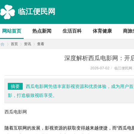
临江便民网
网站首页
热点新闻
生活百科
体育健康
商旅
首页
资讯
查看
深度解析西瓜电影网：开
2026-07-02
/
临江便民网
首
›
›
›
摘要
西瓜电影网凭借丰富影视资源和优质体验，成为用户首
影，打造极致视听享受。
西瓜电影网
随着互联网的发展，影视资源的获取变得越来越便捷，而“西瓜电
页