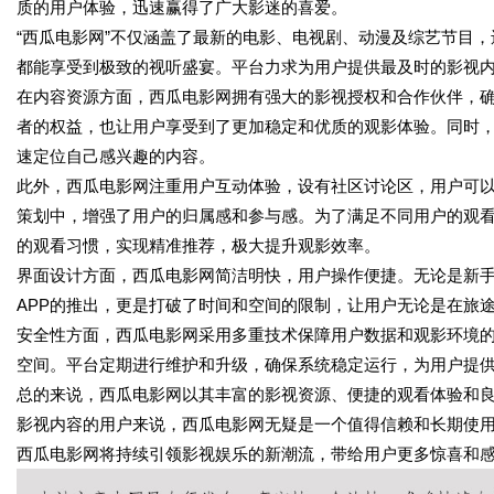
质的用户体验，迅速赢得了广大影迷的喜爱。
“西瓜电影网”不仅涵盖了最新的电影、电视剧、动漫及综艺节目
都能享受到极致的视听盛宴。平台力求为用户提供最及时的影视
在内容资源方面，西瓜电影网拥有强大的影视授权和合作伙伴，
者的权益，也让用户享受到了更加稳定和优质的观影体验。同时
速定位自己感兴趣的内容。
此外，西瓜电影网注重用户互动体验，设有社区讨论区，用户可
策划中，增强了用户的归属感和参与感。为了满足不同用户的观
的观看习惯，实现精准推荐，极大提升观影效率。
界面设计方面，西瓜电影网简洁明快，用户操作便捷。无论是新
APP的推出，更是打破了时间和空间的限制，让用户无论是在旅
安全性方面，西瓜电影网采用多重技术保障用户数据和观影环境
空间。平台定期进行维护和升级，确保系统稳定运行，为用户提
总的来说，西瓜电影网以其丰富的影视资源、便捷的观看体验和
影视内容的用户来说，西瓜电影网无疑是一个值得信赖和长期使
西瓜电影网将持续引领影视娱乐的新潮流，带给用户更多惊喜和