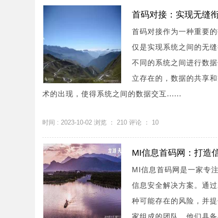
首码对接：实现无缝
首码对接作为一种重要的
仅是实现系统之间的无缝
不同的系统之间进行数据
立存在的，数据的共享和
术的出现，使得系统之间的数据交互......
时间 : 2023-10-02 浏览 ：
210
评论 ：
10
MI信息首码网：打造
MI信息首码网是一家专
信息安全解决方案。通过
种可能存在的风险，并提
家组成的团队，他们具备