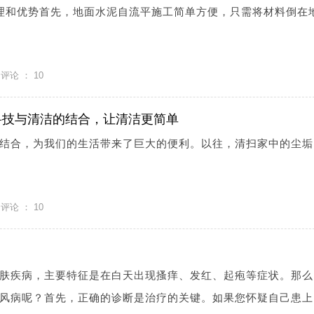
理和优势首先，地面水泥自流平施工简单方便，只需将材料倒在
评论 ：
10
科技与清洁的结合，让清洁更简单
结合，为我们的生活带来了巨大的便利。以往，清扫家中的尘垢
评论 ：
10
肤疾病，主要特征是在白天出现搔痒、发红、起疱等症状。那么
风病呢？首先，正确的诊断是治疗的关键。如果您怀疑自己患上