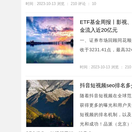
时间 : 2023-10-13 浏览 ：
210
评论 ：
10
ETF基金周报丨影视、
金流入近20亿元
一、证券市场回顾同花顺数
收于3231.41点，最高3247
时间 : 2023-10-13 浏览 ：
210
抖音短视频seo排名多
随着抖音短视频在全球范
获得更多的曝光和用户关
短视频的排名机制，以及
光和成功！品派（北京）