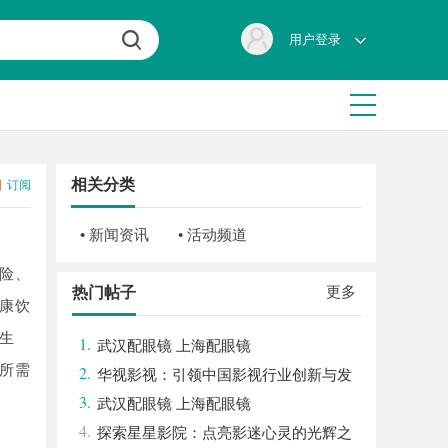
用户登录
相关分类
订阅
• 新闻资讯
• 活动频道
险、
更多
热门帖子
康饮
生
1.
武汉配眼镜 上海配眼镜
所需
2.
华视影视：引领中国影视行业创新与发
3.
展的旗舰力量
武汉配眼镜 上海配眼镜
4.
探索星星影院：点亮影迷心灵的光辉之