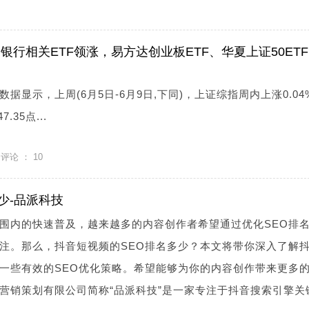
银行相关ETF领涨，易方达创业板ETF、华夏上证50ET
据显示，上周(6月5日-6月9日,下同)，上证综指周内上涨0.04
.35点...
评论 ：
10
少-品派科技
围内的快速普及，越来越多的内容创作者希望通过优化SEO排
注。那么，抖音短视频的SEO排名多少？本文将带你深入了解
一些有效的SEO优化策略。希望能够为你的内容创作带来更多
营销策划有限公司简称“品派科技”是一家专注于抖音搜索引擎关