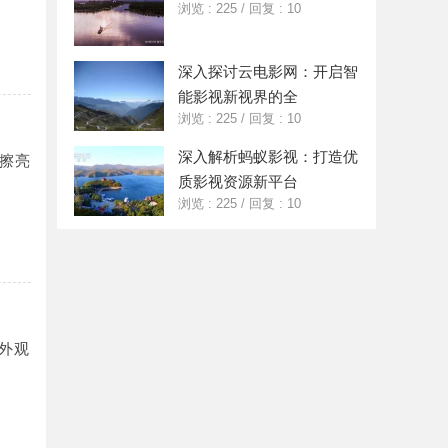
浏览 : 225
/
回复 : 10
深入探讨云电影网：开启智
能影视新视界的全
浏览 : 225
/
回复 : 10
深入解析蚂蚁影视：打造优
擦亮
质影视资源新平台
浏览 : 225
/
回复 : 10
外观