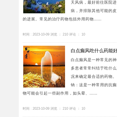
天风病，最好前往医院进
病，并排除其他可能的皮
的进展。常见的治疗药物包括外用药物......
时间 : 2023-10-09 浏览 ：
210
评论 ：
10
白点癫风吃什么药能
白点癫风是一种常见的神
多患者常常纠结于吃什么
况来确定最合适的药物。
钠：这是一种常用的抗癫
物可能会引起一些副作用，如头晕、......
时间 : 2023-10-09 浏览 ：
210
评论 ：
10