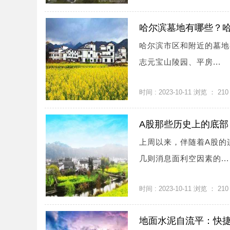
哈尔滨墓地有哪些？
哈尔滨市区和附近的墓地
志元宝山陵园、平房...
时间 : 2023-10-11 浏览 ：
210
A股那些历史上的底部
上周以来，伴随着A股的
几则消息面利空因素的...
时间 : 2023-10-11 浏览 ：
210
地面水泥自流平：快