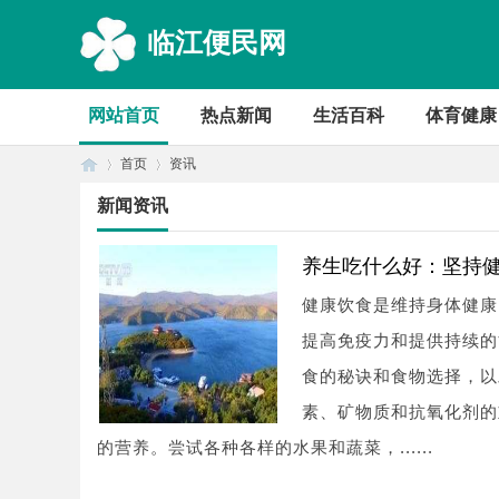
临江便民网
网站首页
热点新闻
生活百科
体育健康
首页
资讯
新闻资讯
首
›
›
养生吃什么好：坚持
健康饮食是维持身体健康
提高免疫力和提供持续的
食的秘诀和食物选择，以
素、矿物质和抗氧化剂的
的营养。尝试各种各样的水果和蔬菜，......
页