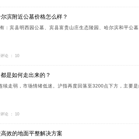
哈尔滨附近公墓价格怎么样？
有：宾县明西园公墓、宾县富贵山庄生态陵园、哈尔滨和平公墓
评论 ：
10
 都是如何走出来的？
连续走弱，市场情绪低迷。沪指再度回落至3200点下方，主要是
评论 ：
10
捷高效的地面平整解决方案