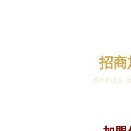
招商
携手和诚道· 