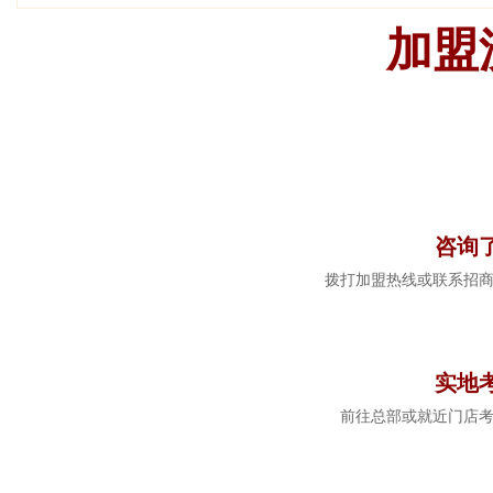
加盟
1
咨询
拨打加盟热线或联系招
2
实地
前往总部或就近门店
3