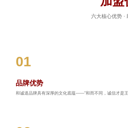
加盟
六大核心优势 ·
01
品牌优势
和诚道品牌具有深厚的文化底蕴——"和而不同，诚信才是