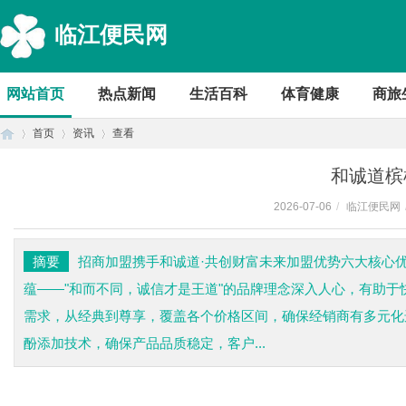
临江便民网
网站首页
热点新闻
生活百科
体育健康
商旅
首页
资讯
查看
和诚道槟
2026-07-06
/
临江便民网
首
›
›
›
摘要
招商加盟携手和诚道·共创财富未来加盟优势六大核心优
蕴——"和而不同，诚信才是王道"的品牌理念深入人心，有助于
需求，从经典到尊享，覆盖各个价格区间，确保经销商有多元化
酚添加技术，确保产品品质稳定，客户...
页