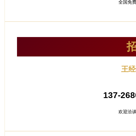
全国免
王经
加盟
137-268
欢迎洽